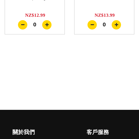
NZ$12.99
NZ$13.99
0
0
關於我們
客戶服務