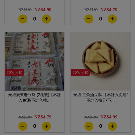
NZ$4.99
NZ$4.79
NZ$6.99
NZ$5.99
0
0
20% 折扣
29% 折扣
天壇廣東老豆腐 (2塊裝)【不計
天壇 三角油豆腐 【不計入免運/
入免運/不計入積...
不計入積分/不...
NZ$4.79
NZ$4.99
NZ$5.99
NZ$6.99
0
0