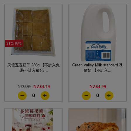
31% 折扣
天壇五香豆干 280g 【不計入免
Green Valley Milk standard 2L
運/不計入積分/...
鮮奶 【不計入...
NZ$4.79
NZ$4.99
NZ$6.99
0
0