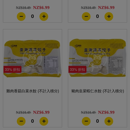
NZ$6.99
NZ$6.99
NZ$10.49
NZ$10.49
0
0
33% 折扣
33% 折扣
雞肉香菇白菜水餃 (不計入積分)
豬肉韭菜蝦仁水餃 (不計入積分)
NZ$6.99
NZ$6.99
NZ$10.49
NZ$10.49
0
0