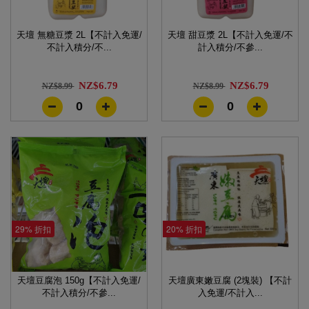
天壇 無糖豆漿 2L【不計入免運/
天壇 甜豆漿 2L【不計入免運/不
不計入積分/不...
計入積分/不參...
NZ$6.79
NZ$6.79
NZ$8.99
NZ$8.99
0
0
29% 折扣
20% 折扣
天壇豆腐泡 150g【不計入免運/
天壇廣東嫩豆腐 (2塊裝) 【不計
不計入積分/不參...
入免運/不計入...