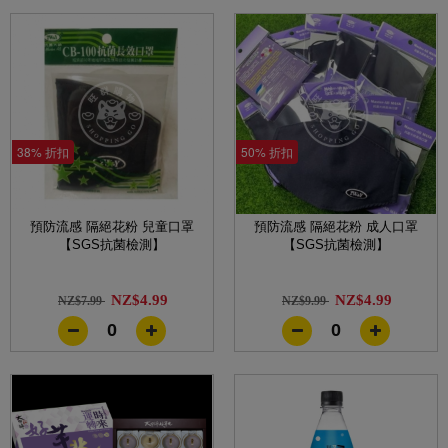
38% 折扣
50% 折扣
預防流感 隔絕花粉 兒童口罩
預防流感 隔絕花粉 成人口罩
【SGS抗菌檢測】
【SGS抗菌檢測】
NZ$4.99
NZ$4.99
NZ$7.99
NZ$9.99
0
0