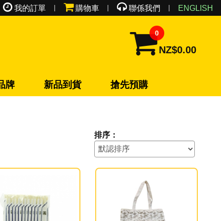
|
|
|
我的訂單
購物車
聯係我們
ENGLISH
0
NZ$0.00
品牌
新品到貨
搶先預購
排序：