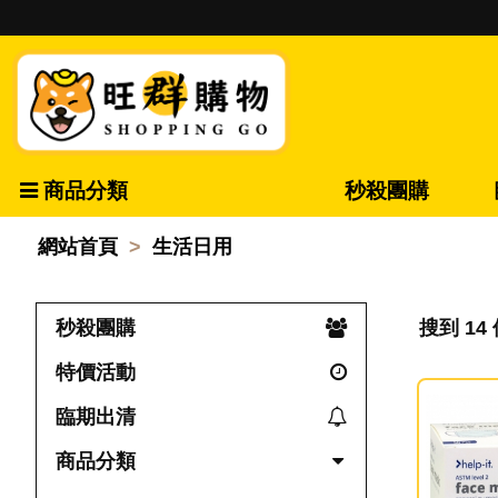
商品分類
秒殺團購
網站首頁
生活日用
秒殺團購
搜到 14
特價活動
臨期出清
商品分類