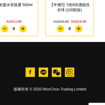
術靈水管疏通 500ml
【半價!!】5色8倍濃縮洗
衣球 (100顆裝)
NZ$13.99
NZ$39.99
NZ$19.99
0
0
版權所有 © 2020 WonChun Trading Limited