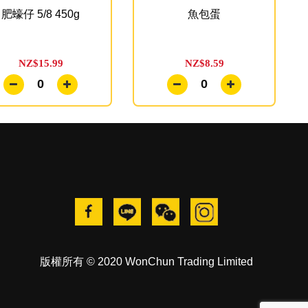
肥蠔仔 5/8 450g
魚包蛋
NZ$15.99
NZ$8.59
0
0
版權所有 © 2020 WonChun Trading Limited