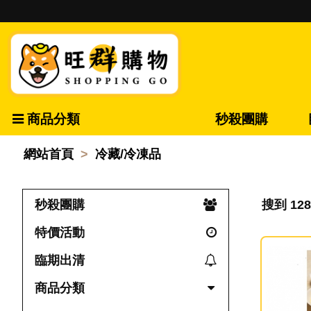
商品分類
秒殺團購
網站首頁
冷藏/冷凍品
秒殺團購
搜到 12
特價活動
臨期出清
商品分類