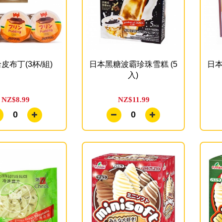
皮布丁(3杯/組)
日本黑糖波霸珍珠雪糕 (5
日本
入)
NZ$8.99
NZ$11.99
0
0