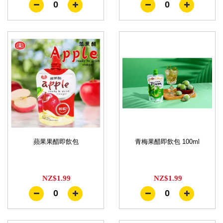
0
0
蘋果果醋即飲包
青梅果醋即飲包 100ml
NZ$1.99
NZ$1.99
0
0