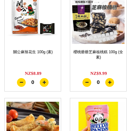
關公麻辣花生 100g (素)
櫻桃爺爺芝麻核桃糕 100g (全
素)
NZ$8.89
NZ$9.99
0
0