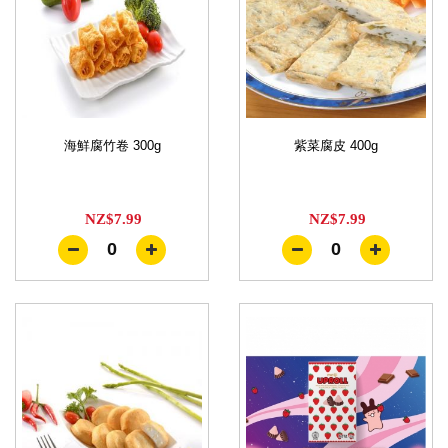
海鮮腐竹卷 300g
紫菜腐皮 400g
NZ$7.99
NZ$7.99
0
0