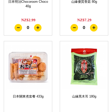
日本明治Chocoroom Choco
山緣優質香菇 80g
40g
NZ$2.99
NZ$7.29
0
0
日本關東煮套餐 433g
山緣黑木耳 180g