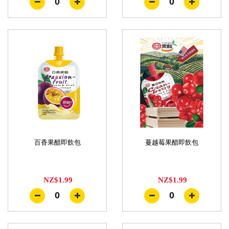
0
0
百香果醋即飲包
蔓越莓果醋即飲包
NZ$1.99
NZ$1.99
0
0