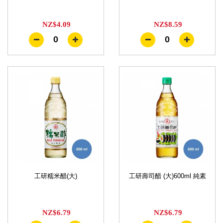
NZ$4.09
NZ$8.59
0
0
工研糯米醋(大)
工研壽司醋 (大)600ml 純素
NZ$6.79
NZ$6.79