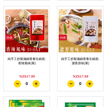
特價
特價
純手工炒製滿鍋香養生鍋底-
純手工炒製滿鍋香養生鍋底-
香辣風味(葷)
濃香原味(葷)
NZ$17.99
NZ$17.99
0
0