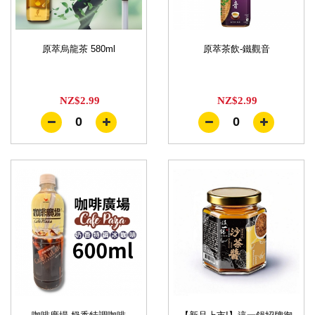
原萃烏龍茶 580ml
原萃茶飲-鐵觀音
NZ$2.99
NZ$2.99
0
0