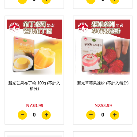
新光芒果布丁粉 100g (不計入
新光草莓果凍粉 (不計入積分)
積分)
NZ$3.99
NZ$3.99
0
0