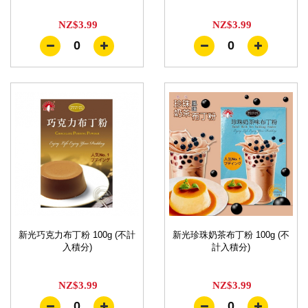
NZ$3.99
NZ$3.99
0
0
新光巧克力布丁粉 100g (不計
新光珍珠奶茶布丁粉 100g (不
入積分)
計入積分)
NZ$3.99
NZ$3.99
0
0