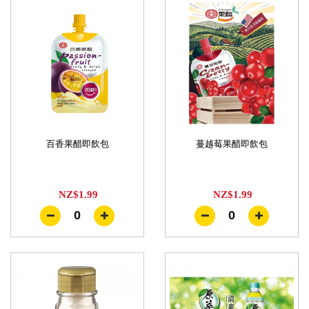
百香果醋即飲包
蔓越莓果醋即飲包
NZ$1.99
NZ$1.99
0
0