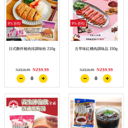
9% 折扣
9% 折扣
日式酥炸豬肉排調味粉 210g
古早味紅糟肉調味品 150g
NZ$9.99
NZ$9.99
NZ$10.99
NZ$10.99
0
0