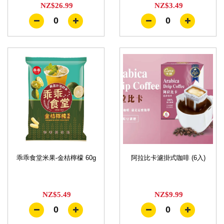
NZ$26.99
NZ$3.49
0
0
乖乖食堂米果-金桔檸檬 60g
阿拉比卡濾掛式咖啡 (6入)
NZ$5.49
NZ$9.99
0
0