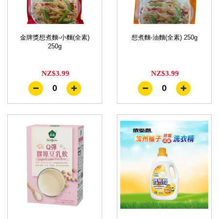
金牌獎想煮麵-小麵(全素)
想煮麵-油麵(全素) 250g
250g
NZ$3.99
NZ$3.99
0
0