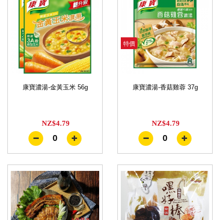
特價
康寶濃湯-金黃玉米 56g
康寶濃湯-香菇雞蓉 37g
NZ$4.79
NZ$4.79
0
0