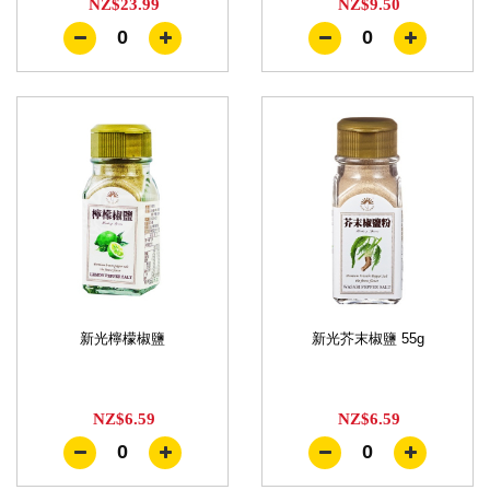
NZ$23.99
NZ$9.50
0
0
新光檸檬椒鹽
新光芥末椒鹽 55g
NZ$6.59
NZ$6.59
0
0