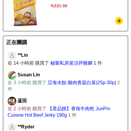
NZ$5.99
正在團購
**Lin
在 14 小時前 購買了
秘製私房菜涼拌雞腳
1 件
Susan Lin
在 3 小時前 購買了
亞海水餃-雞肉香菇白菜(25p-30p)
2
件
蓝田
在 2 小時前 購買了
【君品饌】香辣牛肉乾 JunPin
Cuisine Hot Beef Jerky 190g
1 件
**Ryder