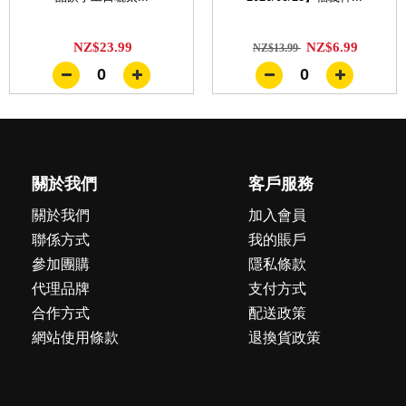
NZ$23.99
NZ$6.99
NZ$13.99
0
0
關於我們
客戶服務
關於我們
加入會員
聯係方式
我的賬戶
參加團購
隱私條款
代理品牌
支付方式
合作方式
配送政策
網站使用條款
退換貨政策