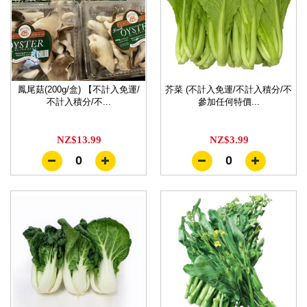
鳳尾菇(200g/盒) 【不計入免運/
芥菜 (不計入免運/不計入積分/不
不計入積分/不...
參加任何特價...
NZ$13.99
NZ$3.99
0
0