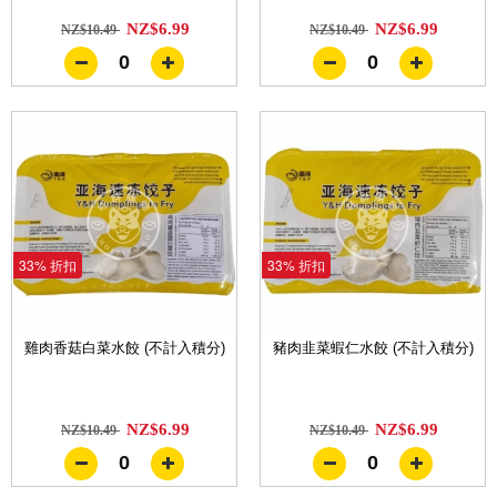
NZ$6.99
NZ$6.99
NZ$10.49
NZ$10.49
0
0
33% 折扣
33% 折扣
雞肉香菇白菜水餃 (不計入積分)
豬肉韭菜蝦仁水餃 (不計入積分)
NZ$6.99
NZ$6.99
NZ$10.49
NZ$10.49
0
0