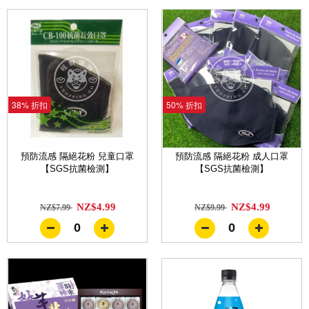
38% 折扣
50% 折扣
預防流感 隔絕花粉 兒童口罩
預防流感 隔絕花粉 成人口罩
【SGS抗菌檢測】
【SGS抗菌檢測】
NZ$4.99
NZ$4.99
NZ$7.99
NZ$9.99
0
0