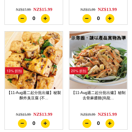
NZ$15.99
NZ$13.99
NZ$17.99
NZ$15.99
0
0
13% 折扣
20% 折扣
【11-Aug週二起分批出爐】秘製
【11-Aug週二起分批出爐】秘制
酥炸臭豆腐 (不...
去骨麻醬雞(烏龍...
NZ$13.99
NZ$15.99
NZ$15.99
NZ$19.99
0
0