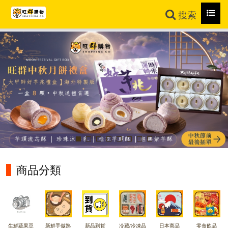
Toggl
搜索
navig
商品分類
生鮮蔬果豆
新鮮手做熟
新品到貨
冷藏/冷凍品
日本商品
零食飲品