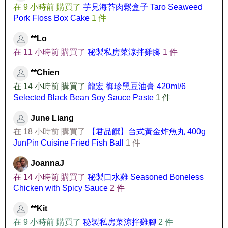
在 9 小時前 購買了
芋見海苔肉鬆盒子 Taro Seaweed
Pork Floss Box Cake
1 件
**Lo
在 11 小時前 購買了
秘製私房菜涼拌雞腳
1 件
**Chien
在 14 小時前 購買了
龍宏 御珍黑豆油膏 420ml/6
Selected Black Bean Soy Sauce Paste
1 件
June Liang
在 18 小時前 購買了
【君品饌】台式黃金炸魚丸 400g
JunPin Cuisine Fried Fish Ball
1 件
JoannaJ
在 14 小時前 購買了
秘製口水雞 Seasoned Boneless
Chicken with Spicy Sauce
2 件
**Kit
在 9 小時前 購買了
秘製私房菜涼拌雞腳
2 件