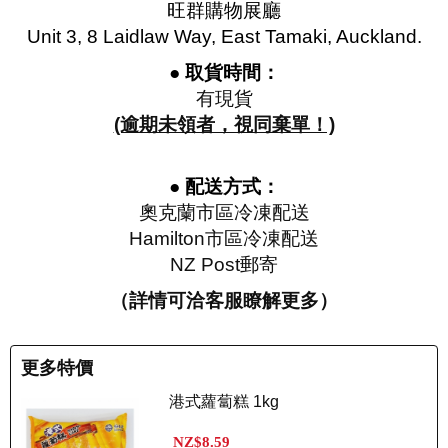
旺群購物展廳
Unit 3, 8 Laidlaw Way, East Tamaki, Auckland.
● 取貨時間：
有現貨
(逾期未領者，視同棄單！)
● 配送方式：
奧克蘭市區冷凍配送
Hamilton市區冷凍配送
NZ Post郵寄
（詳情可洽客服瞭解更多）
更多特價
港式蘿蔔糕 1kg
NZ$8.59