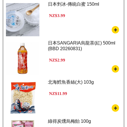
日本剉冰-傳統白蜜 150ml
NZ$3.99
日本SANGARIA烏龍茶(紅) 500ml
(BBD 20260831)
NZ$2.99
北海鱈魚香絲(大) 103g
NZ$11.99
綠得炭燻烏梅飴 100g