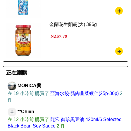
金蘭花生麵筋(大) 396g
NZ$7.79
正在團購
MONICA樊
在 19 小時前 購買了
亞海水餃-豬肉韭菜蝦仁(25p-30p)
2
件
**Chien
在 12 小時前 購買了
龍宏 御珍黑豆油 420ml/6 Selected
Black Bean Soy Sauce
2 件