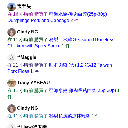
宝宝头
在 16 小時前 購買了
亞海水餃-豬肉白菜(25p-30p)
Dumplings-Pork and Cabbage
2 件
Cindy NG
在 11 小時前 購買了
秘製口水雞 Seasoned Boneless
Chicken with Spicy Sauce
1 件
**Maggie
在 21 小時前 購買了
旺群肉鬆 (大) 1.2KG/12 Taiwan
Pork Floss
1 件
Tracy YYBEAU
在 11 小時前 購買了
亞海水餃-雞肉香菇白菜(25p-30p)
1
件
Cindy NG
在 11 小時前 購買了
秘製私房菜涼拌雞腳
1 件
**Liang梁玉雯