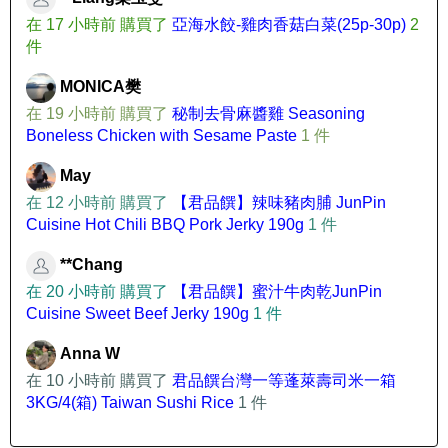
在 17 小時前 購買了
亞海水餃-雞肉香菇白菜(25p-30p)
2
件
MONICA樊
在 19 小時前 購買了
秘制去骨麻醬雞 Seasoning
Boneless Chicken with Sesame Paste
1 件
May
在 12 小時前 購買了
【君品饌】辣味豬肉脯 JunPin
Cuisine Hot Chili BBQ Pork Jerky 190g
1 件
**Chang
在 20 小時前 購買了
【君品饌】蜜汁牛肉乾JunPin
Cuisine Sweet Beef Jerky 190g
1 件
Anna W
在 10 小時前 購買了
君品饌台灣一等蓬萊壽司米一箱
3KG/4(箱) Taiwan Sushi Rice
1 件